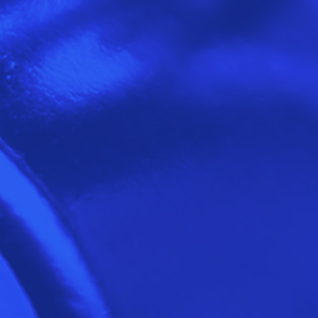
Azienda
Prodotti
Contatti
EN
IT