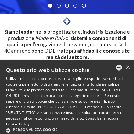
Siamo
leader
nella progettazione, industrializzazione e
produzione
Made in Italy
di
sistemi e componenti di
qualità
per l'erogazione di bevande, con una storia di
40 anni che pone ODL fra le più
affidabili e conosciute
realtà del settore.
×
Questo sito web utilizza cookie
SCOPRI DI PIU'
Utilizziamo i cookie per assicurarti la migliore esperienza sul sito. I
ITALIAN
cookie ci permettono di garantire le funzionalità fondamentali per
l'usabilità e le prestazioni del sito. Cliccando sul tasto "ACCETTA E
ENGLISH
CHIUDI" presti il consenso a tutte le categorie di cookie. Se desideri
sapere di più sui cookie che utilizziamo e su come gestirli, puoi
cliccare sul tasto "PERSONALIZZA COOKIE". Cliccando sul pulsante
"RIFIUTA TUTTO" verranno invece installati soltanto i cookie tecnici
necessari al corretto funzionamento del sito.
Consulta la nostra
Cookie Policy
PERSONALIZZA COOKIE